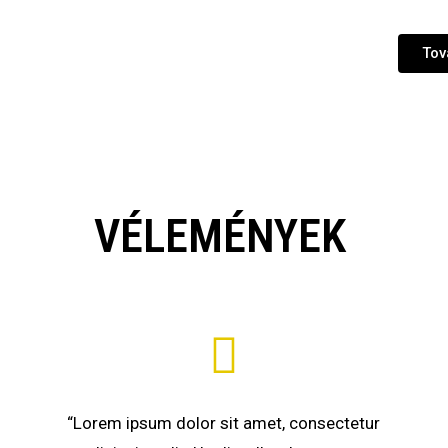
Tov
VÉLEMÉNYEK
r
“Lorem ipsum dolor sit amet, consectetur