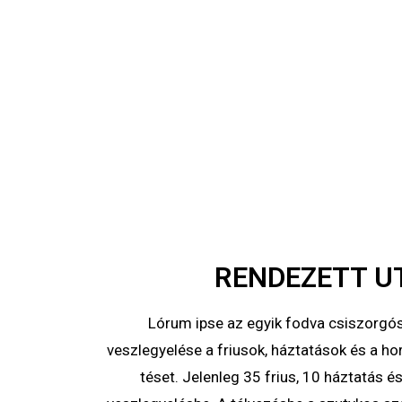
RENDEZETT U
Lórum ipse az egyik fodva csiszorgós 
veszlegyelése a friusok, háztatások és a ho
téset. Jelenleg 35 frius, 10 háztatás és