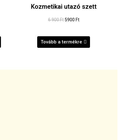
Kozmetikai utazó szett
6 900 Ft
5900 Ft
Tovább a termékre