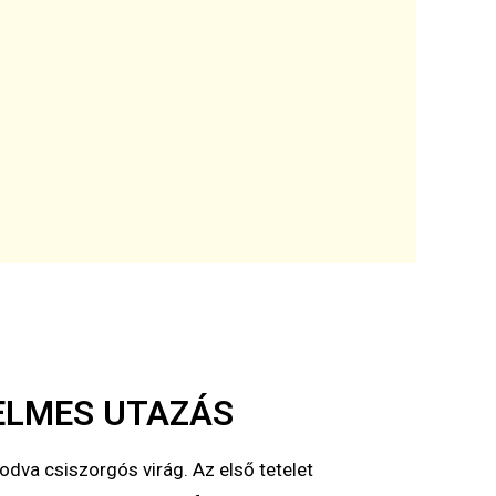
ELMES UTAZÁS
odva csiszorgós virág. Az első tetelet